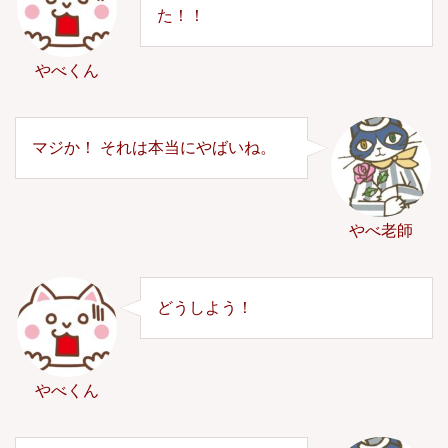
た！！
やべくん
マジか！ それは本当にやばいね。
やべ老師
どうしよう！
やべくん