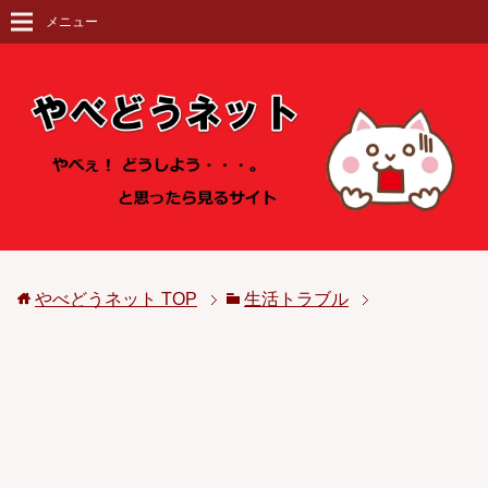
メニュー
やべどうネット
TOP
生活トラブル