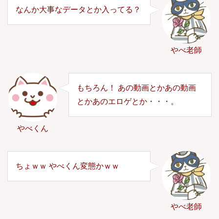
なんか大事なデータとか入ってる？
やべ老師
もちろん！ あの動画とかあの動画
とかあのエロゲとか・・・。
やべくん
ちょｗｗ やべくん変態かｗｗ
やべ老師