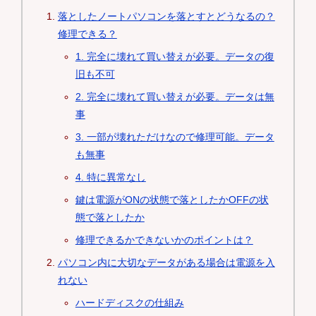
落としたノートパソコンを落とすとどうなるの？
修理できる？
1. 完全に壊れて買い替えが必要。データの復
旧も不可
2. 完全に壊れて買い替えが必要。データは無
事
3. 一部が壊れただけなので修理可能。データ
も無事
4. 特に異常なし
鍵は電源がONの状態で落としたかOFFの状
態で落としたか
修理できるかできないかのポイントは？
パソコン内に大切なデータがある場合は電源を入
れない
ハードディスクの仕組み