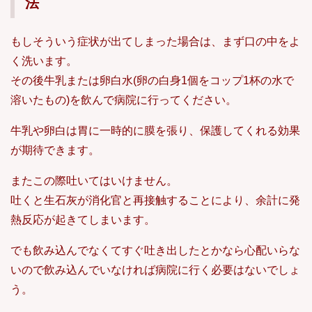
法
もしそういう症状が出てしまった場合は、まず口の中をよ
く洗います。
その後牛乳または卵白水(卵の白身1個をコップ1杯の水で
溶いたもの)を飲んで病院に行ってください。
牛乳や卵白は胃に一時的に膜を張り、保護してくれる効果
が期待できます。
またこの際吐いてはいけません。
吐くと生石灰が消化官と再接触することにより、余計に発
熱反応が起きてしまいます。
でも飲み込んでなくてすぐ吐き出したとかなら心配いらな
いので飲み込んでいなければ病院に行く必要はないでしょ
う。