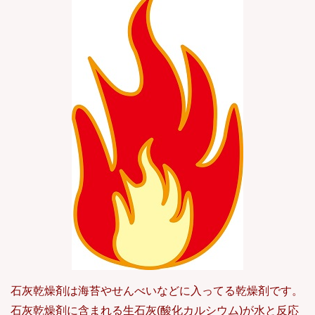
石灰乾燥剤は海苔やせんべいなどに入ってる乾燥剤です。
石灰乾燥剤に含まれる生石灰(酸化カルシウム)が水と反応