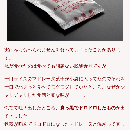
実は私も食べられませんを食べてしまったことがありま
す。
私が食べたのは食べても問題ない脱酸素剤ですが。
一口サイズのマドレーヌ菓子が小袋に入ってたのでそれを
一口でパクっと食べてモグモグしていたところ、なぜかジ
ャリジャリした食感と変な味が・・・。
慌てて吐き出したところ、
真っ黒でドロドロしたもの
が出
てきました。
鉄粉が噛んでドロドロになったマドレーヌと混ざって真っ