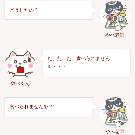
どうしたの？
やべ老師
た、た、た、食べられません
を・・・
やべくん
食べられませんを？
やべ老師