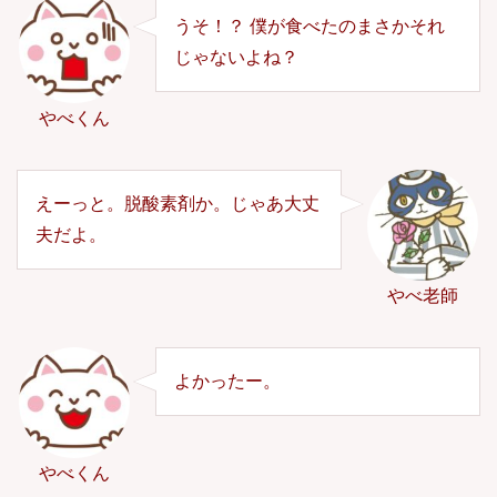
うそ！？ 僕が食べたのまさかそれ
じゃないよね？
やべくん
えーっと。脱酸素剤か。じゃあ大丈
夫だよ。
やべ老師
よかったー。
やべくん