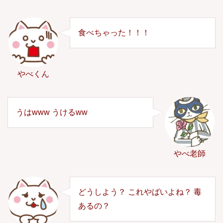
食べちゃった！！！
やべくん
うはwww うけるww
やべ老師
どうしよう？ これやばいよね？ 毒
あるの？