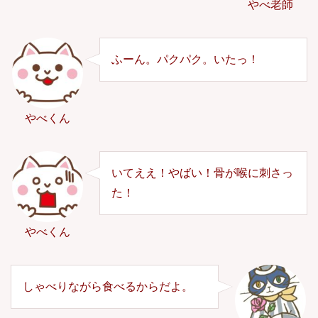
やべ老師
ふーん。パクパク。いたっ！
やべくん
いてええ！やばい！骨が喉に刺さっ
た！
やべくん
しゃべりながら食べるからだよ。