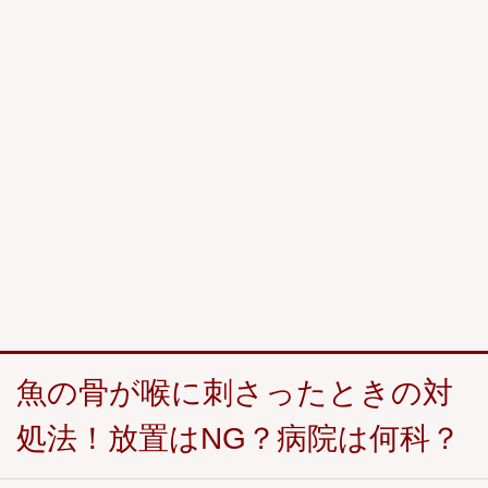
魚の骨が喉に刺さったときの対
処法！放置はNG？病院は何科？