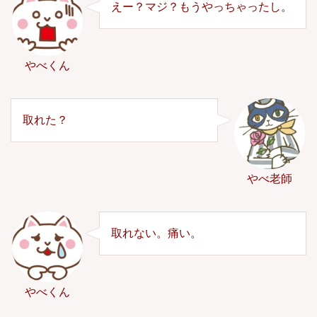
えー？マジ？もうやっちゃったし。
やべくん
取れた？
やべ老師
取れない。痛い。
やべくん