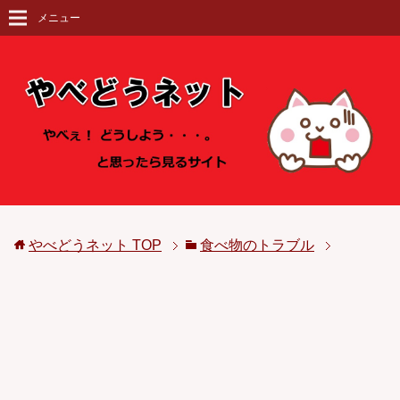
メニュー
やべどうネット
TOP
食べ物のトラブル