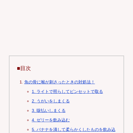
■目次
魚の骨に喉が刺さったときの対処法！
1. ライトで照らしてピンセットで取る
2. うがいをしまくる
3. 咳払いしまくる
4. ゼリーを飲み込む
5. バナナを潰して柔らかくしたものを飲み込