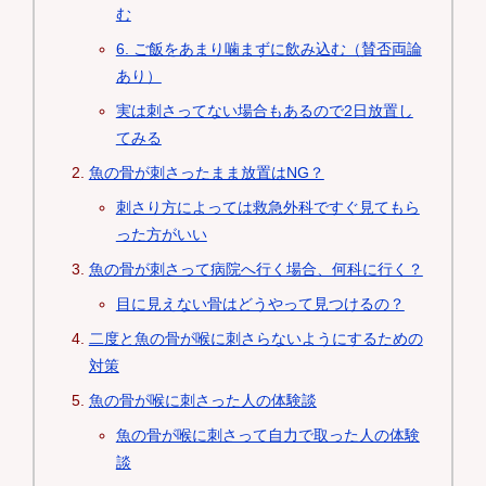
む
6. ご飯をあまり噛まずに飲み込む（賛否両論
あり）
実は刺さってない場合もあるので2日放置し
てみる
魚の骨が刺さったまま放置はNG？
刺さり方によっては救急外科ですぐ見てもら
った方がいい
魚の骨が刺さって病院へ行く場合、何科に行く？
目に見えない骨はどうやって見つけるの？
二度と魚の骨が喉に刺さらないようにするための
対策
魚の骨が喉に刺さった人の体験談
魚の骨が喉に刺さって自力で取った人の体験
談