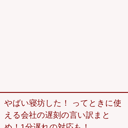
やばい寝坊した！ ってときに使
える会社の遅刻の言い訳まと
め！1分遅れの対応も！