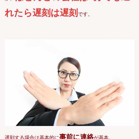
れたら遅刻は遅刻
です。
事前に連絡
遅刻する場合は基本的に
が基本。