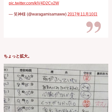
pic.twitter.com/klV4D2Cv2W
— 笑神様 (@waragamisamaww)
2017年11月10日
ちょっと拡大。