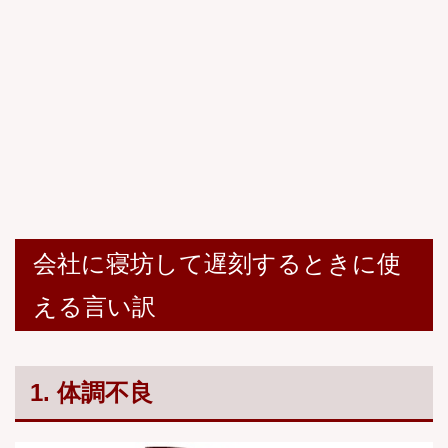
会社に寝坊して遅刻するときに使
える言い訳
1. 体調不良