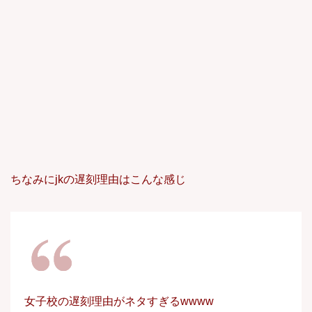
ちなみにjkの遅刻理由はこんな感じ
女子校の遅刻理由がネタすぎるwwww