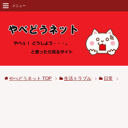
メニュー
やべどうネット
TOP
生活トラブル
日常