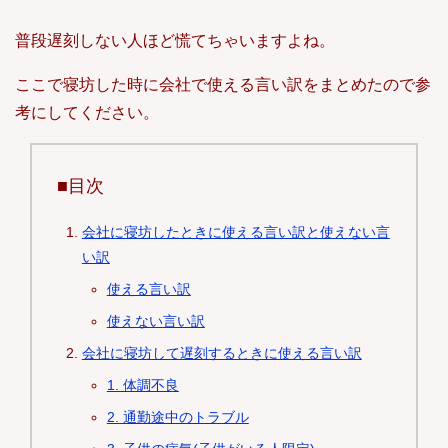
普段遅刻しない人ほど慌てちゃいますよね。
ここで寝坊した時に会社で使える言い訳をまとめたので参
考にしてください。
■目次
会社に寝坊したときに使える言い訳と使えない言
い訳
使える言い訳
使えない言い訳
会社に寝坊して遅刻するときに使える言い訳
1. 体調不良
2. 通勤途中のトラブル