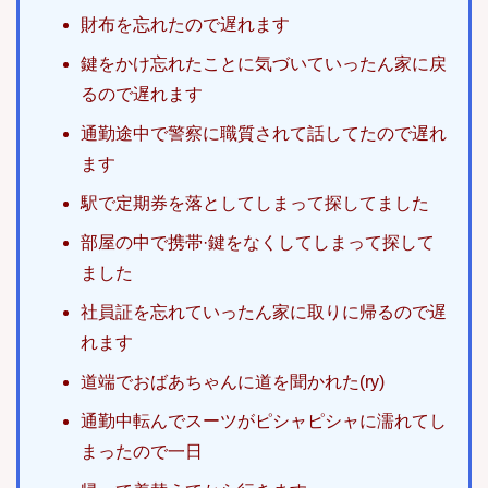
財布を忘れたので遅れます
鍵をかけ忘れたことに気づいていったん家に戻
るので遅れます
通勤途中で警察に職質されて話してたので遅れ
ます
駅で定期券を落としてしまって探してました
部屋の中で携帯·鍵をなくしてしまって探して
ました
社員証を忘れていったん家に取りに帰るので遅
れます
道端でおばあちゃんに道を聞かれた(ry)
通勤中転んでスーツがピシャピシャに濡れてし
まったので一日