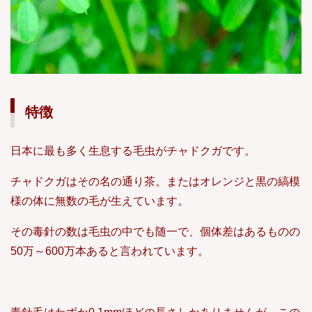
特徴
日本に最も多く生息する毛虫がチャドクガです。
チャドクガはその名の通り茶。またはオレンジと黒の縞模
様の体に無数の毛が生えています。
その毒針の数は毛虫の中でも随一で、個体差はあるものの
50万～600万本あると言われています。