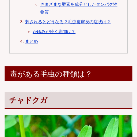
さまざまな酵素を成分としたタンパク性
物質
刺されるとどうなる？毛虫皮膚炎の症状は？
かゆみが続く期間は？
まとめ
毒がある毛虫の種類は？
チャドクガ