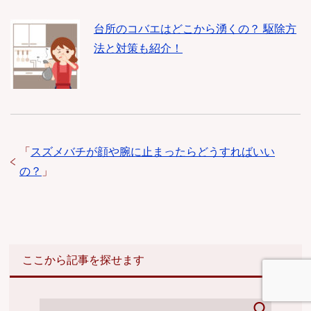
台所のコバエはどこから湧くの？ 駆除方
法と対策も紹介！
「
スズメバチが顔や腕に止まったらどうすればいい
の？
」
ここから記事を探せます