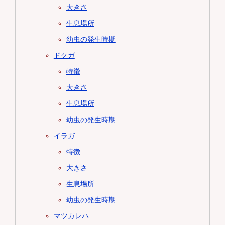
大きさ
生息場所
幼虫の発生時期
ドクガ
特徴
大きさ
生息場所
幼虫の発生時期
イラガ
特徴
大きさ
生息場所
幼虫の発生時期
マツカレハ