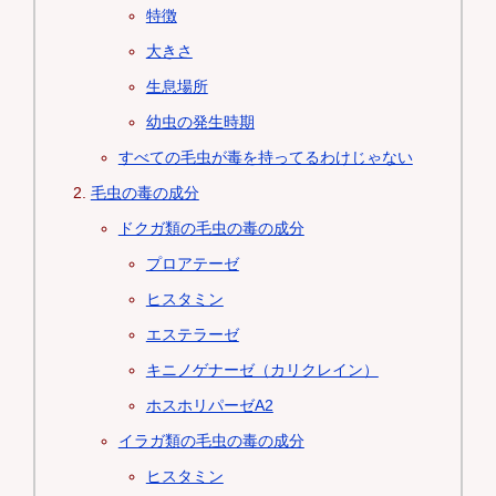
特徴
大きさ
生息場所
幼虫の発生時期
すべての毛虫が毒を持ってるわけじゃない
毛虫の毒の成分
ドクガ類の毛虫の毒の成分
プロアテーゼ
ヒスタミン
エステラーゼ
キニノゲナーゼ（カリクレイン）
ホスホリパーゼA2
イラガ類の毛虫の毒の成分
ヒスタミン