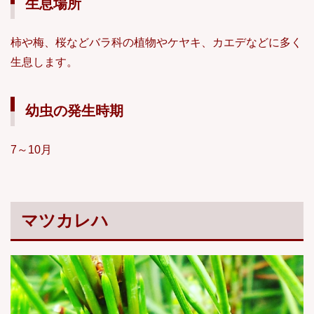
生息場所
柿や梅、桜などバラ科の植物やケヤキ、カエデなどに多く
生息します。
幼虫の発生時期
7～10月
マツカレハ