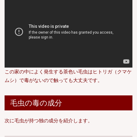
この家の中によく発生する茶色い毛虫はヒトリガ（クマケ
ムシ）で毒がないので触っても大丈夫です。
毛虫の毒の成分
次に毛虫が持つ独の成分を紹介します。