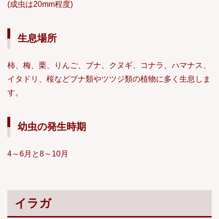
(成虫は20mm程度)
生息場所
柿、梅、栗、りんご、ブナ、クヌギ、コナラ、ハマナス、
イタドリ、桜などブナ類やツツジ類の植物に多く生息しま
す。
幼虫の発生時期
4～6月と8～10月
イラガ