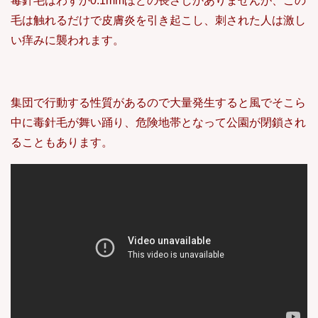
毒針毛はわずか0.1mmほどの長さしかありませんが、この
毛は触れるだけで皮膚炎を引き起こし、刺された人は激し
い痒みに襲われます。
集団で行動する性質があるので大量発生すると風でそこら
中に毒針毛が舞い踊り、危険地帯となって公園が閉鎖され
ることもあります。