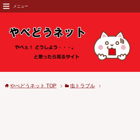
メニュー
やべどうネット
TOP
虫トラブル