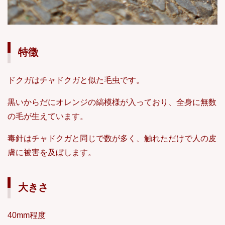
特徴
ドクガはチャドクガと似た毛虫です。
黒いからだにオレンジの縞模様が入っており、全身に無数
の毛が生えています。
毒針はチャドクガと同じで数が多く、触れただけで人の皮
膚に被害を及ぼします。
大きさ
40mm程度