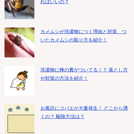
ればいいの？
カメムシが洗濯物につく理由と対策、つ
いたカメムシの取り方を紹介！
洗濯物に蜂の糞がついてる！？ 落とし方
や対策の方法を紹介！
お風呂にコバエが大量発生！ どこから湧
くの？ 駆除方法は？