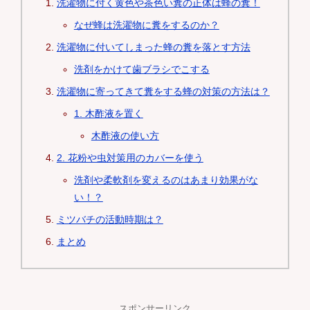
洗濯物に付く黄色や茶色い糞の正体は蜂の糞！
なぜ蜂は洗濯物に糞をするのか？
洗濯物に付いてしまった蜂の糞を落とす方法
洗剤をかけて歯ブラシでこする
洗濯物に寄ってきて糞をする蜂の対策の方法は？
1. 木酢液を置く
木酢液の使い方
2. 花粉や虫対策用のカバーを使う
洗剤や柔軟剤を変えるのはあまり効果がな
い！？
ミツバチの活動時期は？
まとめ
スポンサーリンク