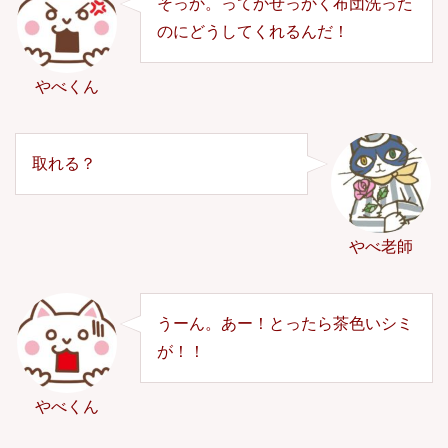
そっか。ってかせっかく布団洗った
のにどうしてくれるんだ！
やべくん
取れる？
やべ老師
うーん。あー！とったら茶色いシミ
が！！
やべくん