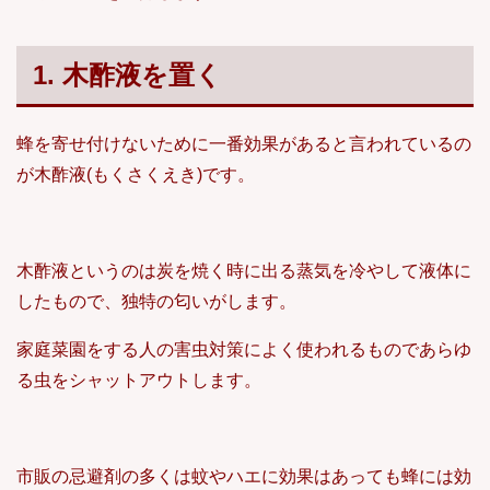
1. 木酢液を置く
蜂を寄せ付けないために一番効果があると言われているの
が木酢液(もくさくえき)です。
木酢液というのは炭を焼く時に出る蒸気を冷やして液体に
したもので、独特の匂いがします。
家庭菜園をする人の害虫対策によく使われるものであらゆ
る虫をシャットアウトします。
市販の忌避剤の多くは蚊やハエに効果はあっても蜂には効