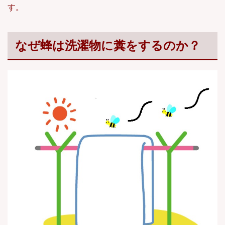
す。
なぜ蜂は洗濯物に糞をするのか？