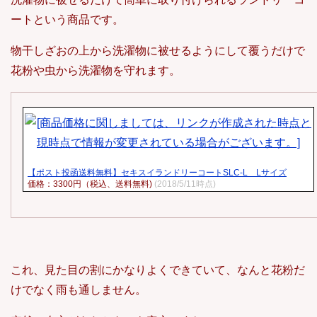
ートという商品です。
物干しざおの上から洗濯物に被せるようにして覆うだけで
花粉や虫から洗濯物を守れます。
【ポスト投函送料無料】セキスイランドリーコートSLC-L Lサイズ
価格：3300円（税込、送料無料)
(2018/5/11時点)
これ、見た目の割にかなりよくできていて、なんと花粉だ
けでなく雨も通しません。