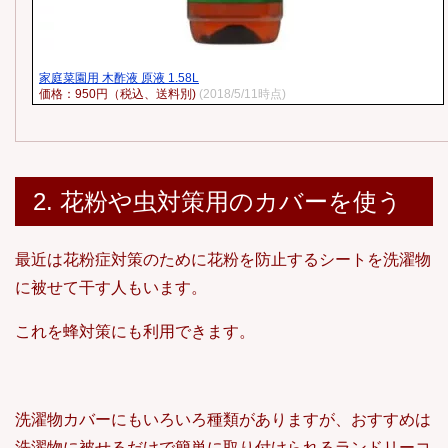
家庭菜園用 木酢液 原液 1.58L
価格：950円（税込、送料別)
(2018/5/11時点)
2. 花粉や虫対策用のカバーを使う
最近は花粉症対策のために花粉を防止するシートを洗濯物
に被せて干す人もいます。
これを蜂対策にも利用できます。
洗濯物カバーにもいろいろ種類がありますが、おすすめは
洗濯物に被せるだけで簡単に取り付けられるランドリーコ