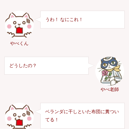
うわ！ なにこれ！
やべくん
どうしたの？
やべ老師
ベランダに干しといた布団に糞つい
てる！