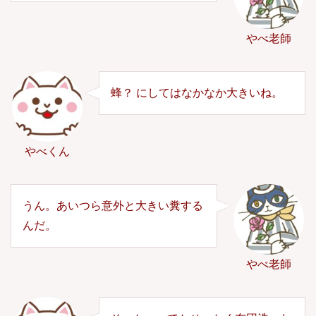
やべ老師
蜂？ にしてはなかなか大きいね。
やべくん
うん。あいつら意外と大きい糞する
んだ。
やべ老師