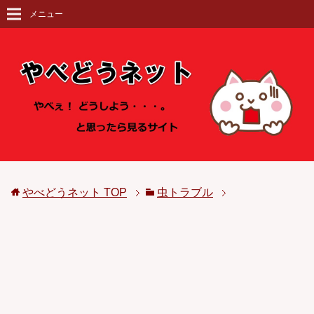
メニュー
やべどうネット
TOP
虫トラブル